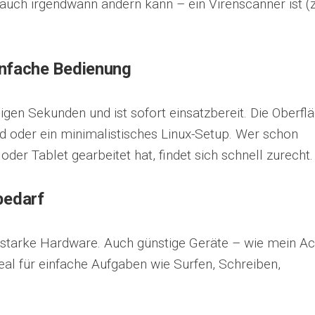
h auch irgendwann ändern kann – ein Virenscanner ist (
infache Bedienung
gen Sekunden und ist sofort einsatzbereit. Die Oberfl
id oder ein minimalistisches Linux-Setup. Wer schon
er Tablet gearbeitet hat, findet sich schnell zurecht.
bedarf
tarke Hardware. Auch günstige Geräte – wie mein Ac
deal für einfache Aufgaben wie Surfen, Schreiben,