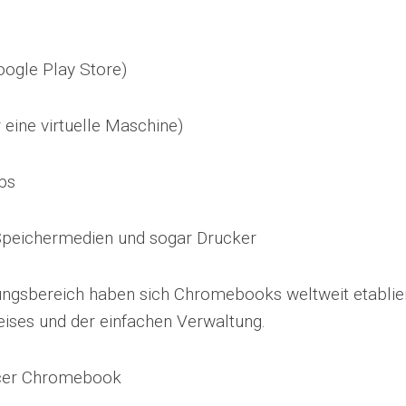
ogle Play Store)
 eine virtuelle Maschine)
ps
 Speichermedien und sogar Drucker
ungsbereich haben sich Chromebooks weltweit etablie
eises und der einfachen Verwaltung.