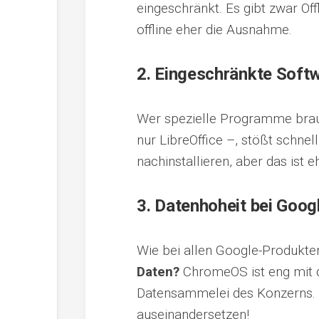
eingeschränkt. Es gibt zwar Of
offline eher die Ausnahme.
2.
Eingeschränkte Soft
Wer spezielle Programme brauc
nur LibreOffice –, stößt schne
nachinstallieren, aber das ist 
3.
Datenhoheit bei Goog
Wie bei allen Google-Produkten 
Daten?
ChromeOS ist eng mit 
Datensammelei des Konzerns. We
auseinandersetzen!