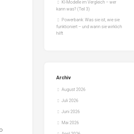
KI-Modelle im Vergleich – wer
kann was? (Teil 3)
Powerbank: Was sie ist, wie sie
funktioniert – und wann sie wirklich
hilft
Archiv
August 2026
Juli 2026
Juni 2026
Mai 2026
so
April 2026