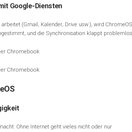
 mit Google-Diensten
arbeitet (Gmail, Kalender, Drive usw.), wird ChromeO
abgestimmt, und die Synchronisation klappt problemlos
meOS
igkeit
acht. Ohne Internet geht vieles nicht oder nur