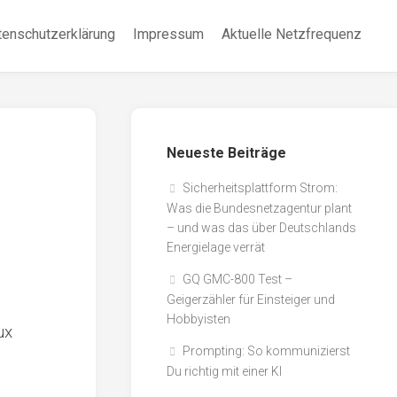
tenschutzerklärung
Impressum
Aktuelle Netzfrequenz
Neueste Beiträge
Sicherheitsplattform Strom:
Was die Bundesnetzagentur plant
– und was das über Deutschlands
Energielage verrät
GQ GMC-800 Test –
Geigerzähler für Einsteiger und
Hobbyisten
ux
Prompting: So kommunizierst
Du richtig mit einer KI