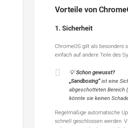
Vorteile von Chrom
1.
Sicherheit
ChromeOS gilt als besonders s
einfach auf andere Teile des S
💡
Schon gewusst?
„Sandboxing“
ist eine Si
abgeschotteten Bereich (
könnte sie keinen Schade
Regelmäßige automatische Upd
schnell geschlossen werden. 