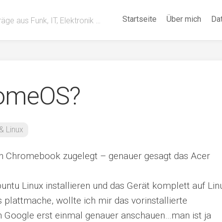
Startseite
Über mich
Da
räge aus Funk, IT, Elektronik …
romeOS?
& Linux
ein Chromebook zugelegt – genauer gesagt das Acer
Ubuntu Linux installieren und das Gerät komplett auf Lin
 plattmache, wollte ich mir das vorinstallierte
Google erst einmal genauer anschauen…man ist ja