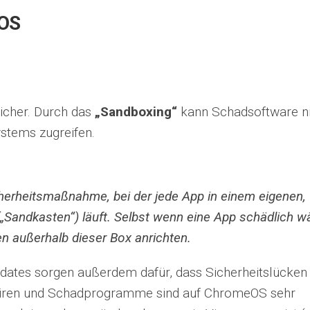
eOS
icher. Durch das
„Sandboxing“
kann Schadsoftware n
ystems zugreifen.
cherheitsmaßnahme, bei der jede App in einem eigenen,
„Sandkasten“) läuft. Selbst wenn eine App schädlich wä
n außerhalb dieser Box anrichten.
ates sorgen außerdem dafür, dass Sicherheitslücken
Viren und Schadprogramme sind auf ChromeOS sehr