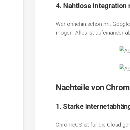
4.
Nahtlose Integration
Wer ohnehin schon mit Google 
mögen. Alles ist aufeinander 
Nachteile von Chro
1.
Starke Internetabhäng
ChromeOS ist für die Cloud gem