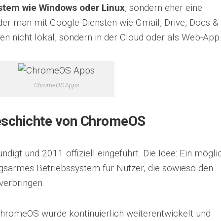
stem wie Windows oder Linux
, sondern eher eine
 der man mit Google-Diensten wie Gmail, Drive, Docs &
en nicht lokal, sondern in der Cloud oder als Web-App
ChromeOS Apps
 Geschichte von ChromeOS
t und 2011 offiziell eingeführt. Die Idee: Ein mögli
ngsarmes Betriebssystem für Nutzer, die sowieso den
verbringen.
 ChromeOS wurde kontinuierlich weiterentwickelt und