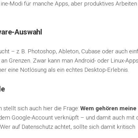
fline-Modi für manche Apps, aber produktives Arbeiten 
ware-Auswahl
ht – z. B. Photoshop, Ableton, Cubase oder auch ein
ll an Grenzen. Zwar kann man Android- oder Linux-App
eher eine Notlösung als ein echtes Desktop-Erlebnis.
le
stellt sich auch hier die Frage:
Wem gehören meine
dem Google-Account verknüpft – und damit auch mit 
r auf Datenschutz achtet, sollte sich damit kritisch