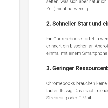
selten, was sich aber natürlic
Zeit) nicht notwendig.
2.
Schneller Start und e
Ein Chromebook startet in weni
erinnert ein bisschen an Andro
einmal mit einem Smartphone od
3.
Geringer Ressourcen
Chromebooks brauchen keine s
laufen flüssig. Das macht sie i
Streaming oder E-Mail.