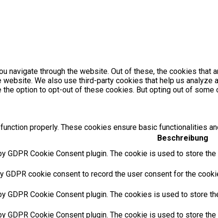
u navigate through the website. Out of these, the cookies that 
the website. We also use third-party cookies that help us analyz
e the option to opt-out of these cookies. But opting out of som
function properly. These cookies ensure basic functionalities an
Beschreibung
by GDPR Cookie Consent plugin. The cookie is used to store the u
y GDPR cookie consent to record the user consent for the cookies
 by GDPR Cookie Consent plugin. The cookies is used to store the
by GDPR Cookie Consent plugin. The cookie is used to store the u