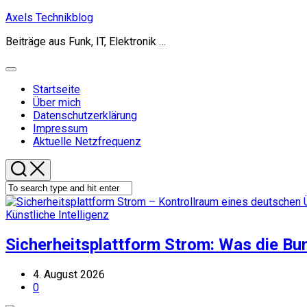
Skip
Axels Technikblog
to
Beiträge aus Funk, IT, Elektronik …
content
Expand
Menu
Startseite
Über mich
Datenschutzerklärung
Impressum
Aktuelle Netzfrequenz
Künstliche Intelligenz
Sicherheitsplattform Strom: Was die Bu
4. August 2026
0