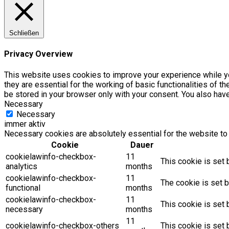
Schließen
Privacy Overview
This website uses cookies to improve your experience while yo
they are essential for the working of basic functionalities of 
be stored in your browser only with your consent. You also hav
Necessary
Necessary
immer aktiv
Necessary cookies are absolutely essential for the website to 
Cookie
Dauer
cookielawinfo-checkbox-
11
This cookie is set 
analytics
months
cookielawinfo-checkbox-
11
The cookie is set b
functional
months
cookielawinfo-checkbox-
11
This cookie is set
necessary
months
11
cookielawinfo-checkbox-others
This cookie is set 