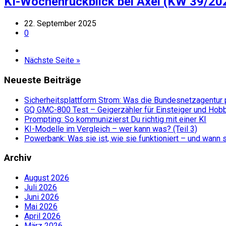
KI-Wochenrückblick bei Axel (KW 39/20
22. September 2025
0
Nächste Seite »
Neueste Beiträge
Sicherheitsplattform Strom: Was die Bundesnetzagentur 
GQ GMC-800 Test – Geigerzähler für Einsteiger und Hob
Prompting: So kommunizierst Du richtig mit einer KI
KI-Modelle im Vergleich – wer kann was? (Teil 3)
Powerbank: Was sie ist, wie sie funktioniert – und wann si
Archiv
August 2026
Juli 2026
Juni 2026
Mai 2026
April 2026
März 2026