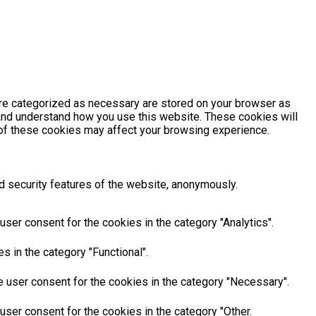
are categorized as necessary are stored on your browser as
e and understand how you use this website. These cookies will
e of these cookies may affect your browsing experience.
d security features of the website, anonymously.
ser consent for the cookies in the category "Analytics".
 in the category "Functional".
 user consent for the cookies in the category "Necessary".
ser consent for the cookies in the category "Other.