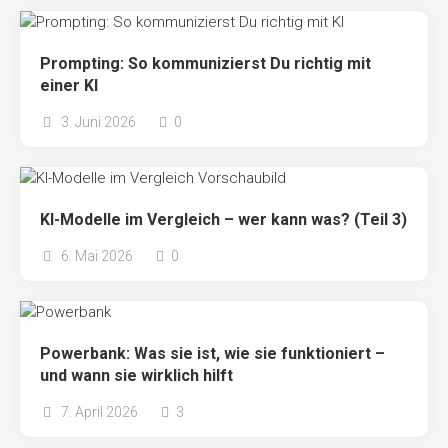
Prompting: So kommunizierst Du richtig mit
einer KI
3. Juni 2026
0
KI-Modelle im Vergleich – wer kann was? (Teil 3)
6. Mai 2026
0
Powerbank: Was sie ist, wie sie funktioniert –
und wann sie wirklich hilft
7. April 2026
3