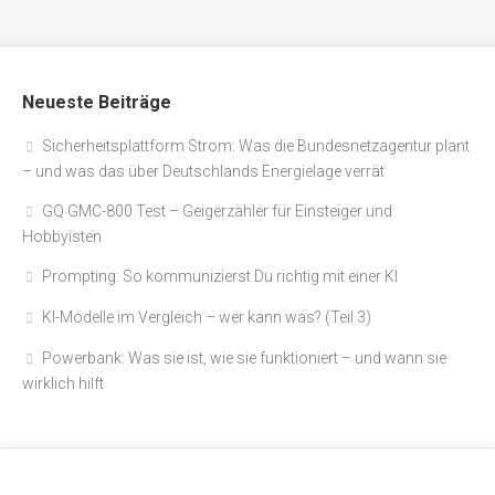
Neueste Beiträge
Sicherheitsplattform Strom: Was die Bundesnetzagentur plant
– und was das über Deutschlands Energielage verrät
GQ GMC-800 Test – Geigerzähler für Einsteiger und
Hobbyisten
Prompting: So kommunizierst Du richtig mit einer KI
KI-Modelle im Vergleich – wer kann was? (Teil 3)
Powerbank: Was sie ist, wie sie funktioniert – und wann sie
wirklich hilft