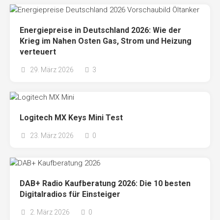
Energiepreise in Deutschland 2026: Wie der
Krieg im Nahen Osten Gas, Strom und Heizung
verteuert
29. März 2026
3
Logitech MX Keys Mini Test
23. März 2026
0
DAB+ Radio Kaufberatung 2026: Die 10 besten
Digitalradios für Einsteiger
2. März 2026
0