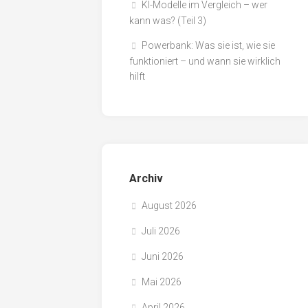
KI-Modelle im Vergleich – wer
kann was? (Teil 3)
Powerbank: Was sie ist, wie sie
funktioniert – und wann sie wirklich
hilft
Archiv
August 2026
Juli 2026
Juni 2026
Mai 2026
April 2026